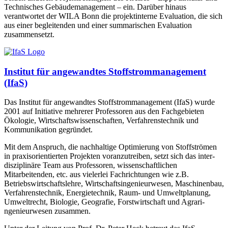
Technisches Gebäudemanagement – ein. Darüber hinaus
verantwortet der WILA Bonn die projektinterne Evaluation, die sich
aus einer begleitenden und einer summarischen Evaluation
zusammensetzt.
Institut für angewandtes Stoffstrommanagement
(IfaS)
Das Institut für angewandtes Stoffstrommanagement (IfaS) wurde
2001 auf Initiative mehrerer Professoren aus den Fachgebieten
Ökologie, Wirtschaft­swissenschaften, Verfahrenstechnik und
Kommunikation gegründet.
Mit dem Anspruch, die nachhaltige Optimierung von Stoffströmen
in praxisorientierten Projekten voranzutreiben, setzt sich das inter­
disziplinäre Team aus Professoren, wissenschaftlichen
Mitarbeitenden, etc. aus vielerlei Fachrichtungen wie z.B.
Betriebswirtschafts­lehre, Wirtschafts­ingenieurwesen, Maschinenbau,
Verfahrens­technik, Energietechnik, Raum- und Umweltplanung,
Umweltrecht, Biologie, Geografie, Forstwirtschaft und Agrari­
ngenieurwesen zusammen.