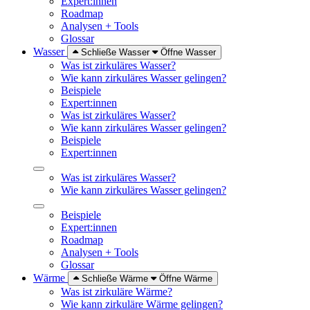
Expert:innen
Roadmap
Analysen + Tools
Glossar
Wasser
Schließe Wasser
Öffne Wasser
Was ist zirkuläres Wasser?
Wie kann zirkuläres Wasser gelingen?
Beispiele
Expert:innen
Was ist zirkuläres Wasser?
Wie kann zirkuläres Wasser gelingen?
Beispiele
Expert:innen
Was ist zirkuläres Wasser?
Wie kann zirkuläres Wasser gelingen?
Beispiele
Expert:innen
Roadmap
Analysen + Tools
Glossar
Wärme
Schließe Wärme
Öffne Wärme
Was ist zirkuläre Wärme?
Wie kann zirkuläre Wärme gelingen?