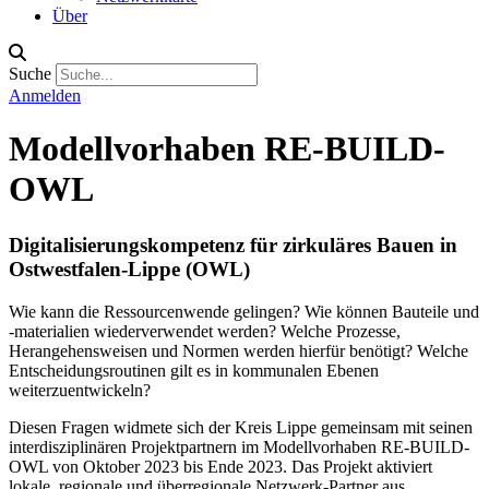
Über
Suche
Anmelden
Modellvorhaben RE-BUILD-
OWL
Digitalisierungskompetenz für zirkuläres Bauen in
Ostwestfalen-Lippe (OWL)
Wie kann die Ressourcenwende gelingen? Wie können Bauteile und
-materialien wiederverwendet werden? Welche Prozesse,
Herangehensweisen und Normen werden hierfür benötigt? Welche
Entscheidungsroutinen gilt es in kommunalen Ebenen
weiterzuentwickeln?
Diesen Fragen widmete sich der Kreis Lippe gemeinsam mit seinen
interdisziplinären Projektpartnern im Modellvorhaben RE-BUILD-
OWL von Oktober 2023 bis Ende 2023. Das Projekt aktiviert
lokale, regionale und überregionale Netzwerk-Partner aus