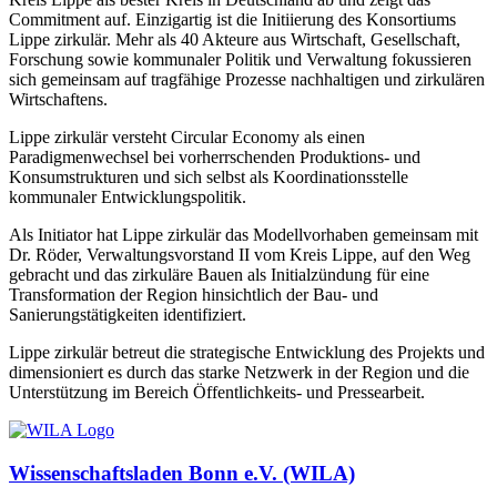
Commitment auf. Einzigartig ist die Initiierung des Konsortiums
Lippe zirkulär. Mehr als 40 Akteure aus Wirtschaft, Gesellschaft,
Forschung sowie kommunaler Politik und Verwaltung fokussieren
sich gemeinsam auf tragfähige Prozesse nachhaltigen und zirkulären
Wirtschaftens.
Lippe zirkulär versteht Circular Economy als einen
Paradigmenwechsel bei vorherrschenden Produktions- und
Konsumstrukturen und sich selbst als Koordinationsstelle
kommunaler Entwicklungspolitik.
Als Initiator hat Lippe zirkulär das Modellvorhaben gemeinsam mit
Dr. Röder, Verwaltungsvorstand II vom Kreis Lippe, auf den Weg
gebracht und das zirkuläre Bauen als Initialzündung für eine
Transformation der Region hinsichtlich der Bau- und
Sanierungstätigkeiten identifiziert.
Lippe zirkulär betreut die strategische Entwicklung des Projekts und
dimensioniert es durch das starke Netzwerk in der Region und die
Unterstützung im Bereich Öffentlichkeits- und Pressearbeit.
Wissenschaftsladen Bonn e.V. (WILA)