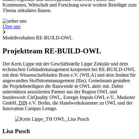
Kommunen, Wirtschaft und Forschung sowie weitere Beteiligte zum
Thema zirkuläres Bauen.
Über uns
Modellvorhaben RE-BUILD-OWL
Projektteam RE-BUILD-OWL
Der Kreis Lippe mit der Geschäftsstelle Lippe Zirkulär und dem
technischen Gebäudemanagement kooperiert bei RE-BUILD-OWL
mit dem Wissenschaftsladen Bonn e.V. (WILA) und dem Institut für
angewandtes Stoffstrommanagement (Ifas). Gemeinsam gestalten
die Projektbeteiligten die Bauwende in OWL aktiv mit. Dabei
unterstützen assoziierten Partner aus der Region OWL und
bundesweit: CirQuality OWL, Energie Impuls OWL e.V., Madaster
GmbH,
DIN
e.V. Berlin, die Handwerkskammer zu OWL und der
Innovation Campus Lemgo.
Lisa Pusch