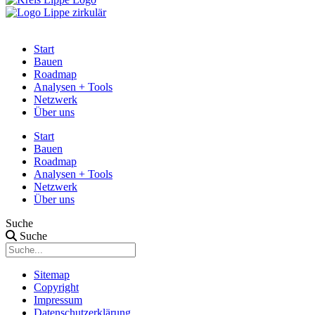
Start
Bauen
Roadmap
Analysen + Tools
Netzwerk
Über uns
Start
Bauen
Roadmap
Analysen + Tools
Netzwerk
Über uns
Suche
Suche
Sitemap
Copyright
Impressum
Datenschutz­erklärung