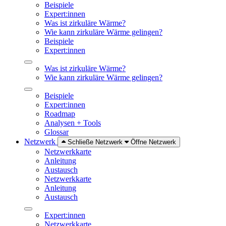
Beispiele
Expert:innen
Was ist zirkuläre Wärme?
Wie kann zirkuläre Wärme gelingen?
Beispiele
Expert:innen
Was ist zirkuläre Wärme?
Wie kann zirkuläre Wärme gelingen?
Beispiele
Expert:innen
Roadmap
Analysen + Tools
Glossar
Netzwerk
Schließe Netzwerk
Öffne Netzwerk
Netzwerkkarte
Anleitung
Austausch
Netzwerkkarte
Anleitung
Austausch
Expert:innen
Netzwerkkarte